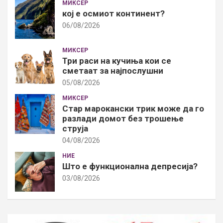
МИКСЕР
кој е осмиот континент?
06/08/2026
МИКСЕР
Три раси на кучиња кои се
сметаат за најпослушни
05/08/2026
МИКСЕР
Стар марокански трик може да го
разлади домот без трошење
струја
04/08/2026
НИЕ
Што е функционална депресија?
03/08/2026