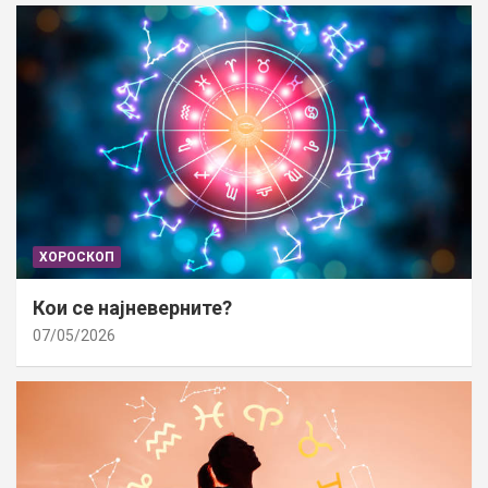
ХОРОСКОП
Кои се најневерните?
07/05/2026