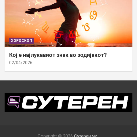
ХОРОСКОП
Кој е најлукавиот знак во зодијакот?
02/04/2026
Copyright © 2026
Сутерен.мк