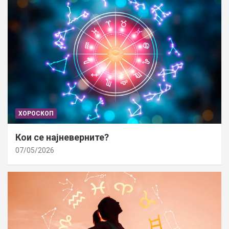
ХОРОСКОП
Кои се најневерните?
07/05/2026