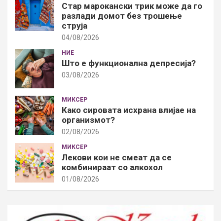
Стар марокански трик може да го
разлади домот без трошење
струја
04/08/2026
НИЕ
Што е функционална депресија?
03/08/2026
МИКСЕР
Како сировата исхрана влијае на
организмот?
02/08/2026
МИКСЕР
Лекови кои не смеат да се
комбинираат со алкохол
01/08/2026