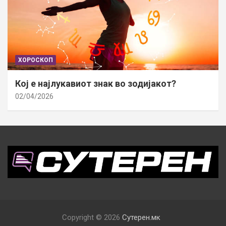
ХОРОСКОП
Кој е најлукавиот знак во зодијакот?
02/04/2026
Copyright © 2026
Сутерен.мк