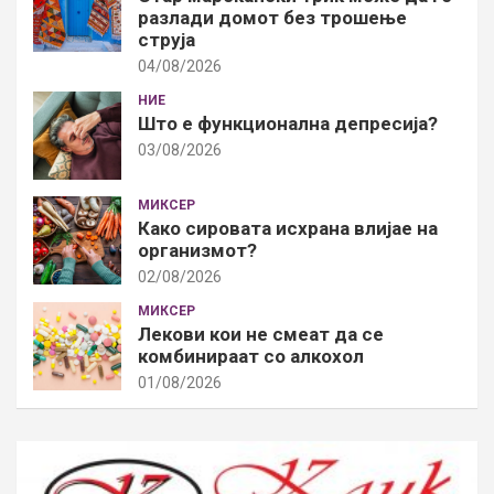
разлади домот без трошење
струја
04/08/2026
НИЕ
Што е функционална депресија?
03/08/2026
МИКСЕР
Како сировата исхрана влијае на
организмот?
02/08/2026
МИКСЕР
Лекови кои не смеат да се
комбинираат со алкохол
01/08/2026