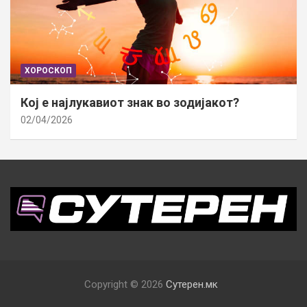
ХОРОСКОП
Кој е најлукавиот знак во зодијакот?
02/04/2026
Copyright © 2026
Сутерен.мк