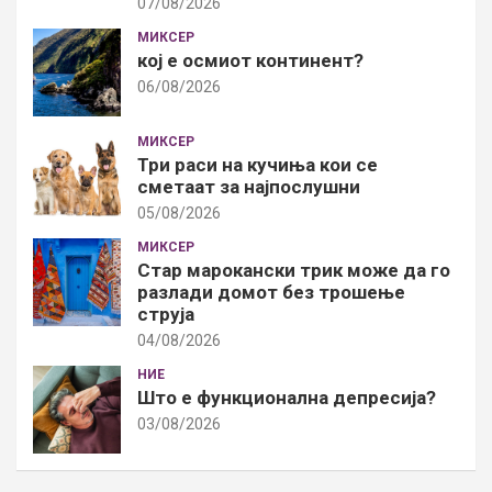
07/08/2026
МИКСЕР
кој е осмиот континент?
06/08/2026
МИКСЕР
Три раси на кучиња кои се
сметаат за најпослушни
05/08/2026
МИКСЕР
Стар марокански трик може да го
разлади домот без трошење
струја
04/08/2026
НИЕ
Што е функционална депресија?
03/08/2026