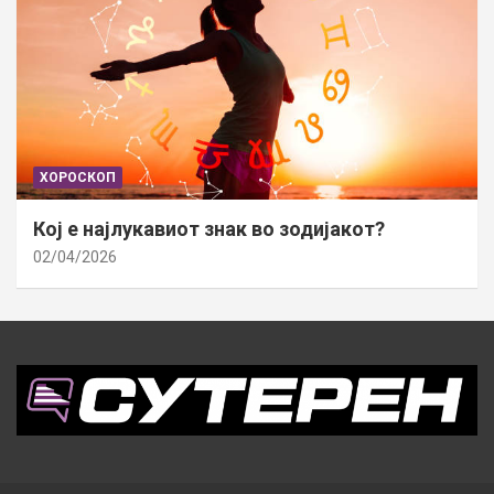
ХОРОСКОП
Кој е најлукавиот знак во зодијакот?
02/04/2026