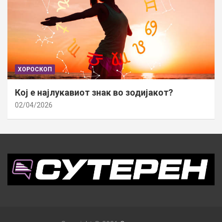
ХОРОСКОП
Кој е најлукавиот знак во зодијакот?
02/04/2026