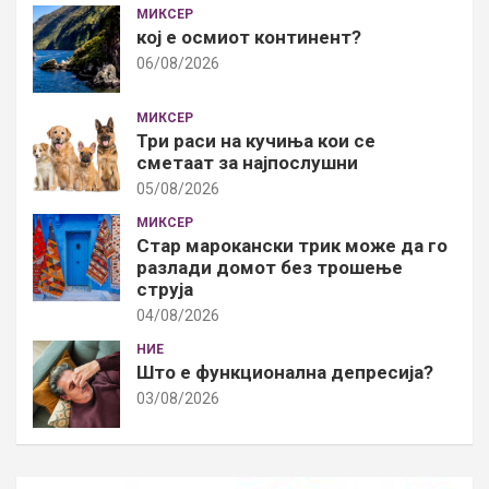
МИКСЕР
кој е осмиот континент?
06/08/2026
МИКСЕР
Три раси на кучиња кои се
сметаат за најпослушни
05/08/2026
МИКСЕР
Стар марокански трик може да го
разлади домот без трошење
струја
04/08/2026
НИЕ
Што е функционална депресија?
03/08/2026