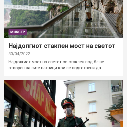
МИКСЕР
Најдолгиот стаклен мост на светот
30/04/2022
Најдолгиот мост на светот со стаклен под беше
отворен за сите патници кои се подготвени да…