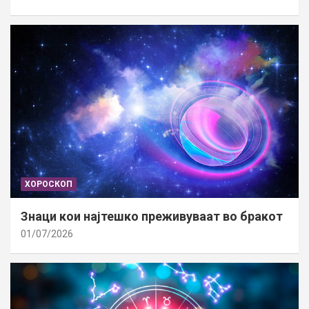
ХОРОСКОП
Знаци кои најтешко преживуваат во бракот
01/07/2026