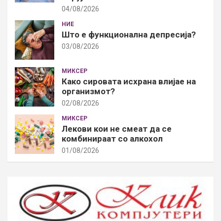
04/08/2026
НИЕ
Што е функционална депресија?
03/08/2026
МИКСЕР
Како сировата исхрана влијае на
организмот?
02/08/2026
МИКСЕР
Лекови кои не смеат да се
комбинираат со алкохол
01/08/2026