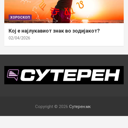
ХОРОСКОП
Кој е најлукавиот знак во зодијакот?
02/04/2026
Copyright © 2026
Сутерен.мк