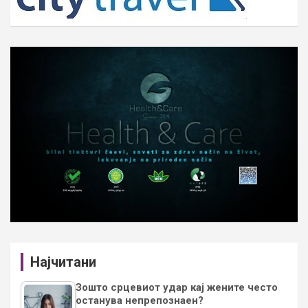
Најчитани
Зошто срцевиот удар кај жените често
останува непрепознаен?