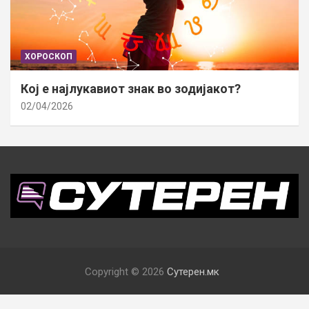
ХОРОСКОП
Кој е најлукавиот знак во зодијакот?
02/04/2026
Copyright © 2026
Сутерен.мк