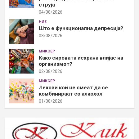
струја
04/08/2026
НИЕ
Што е функционална депресија?
03/08/2026
МИКСЕР
Како сировата исхрана влијае на
организмот?
02/08/2026
МИКСЕР
Лекови кои не смеат да се
комбинираат со алкохол
01/08/2026