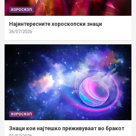
ХОРОСКОП
Најинтересните хороскопски знаци
26/07/2026
ХОРОСКОП
Знаци кои најтешко преживуваат во бракот