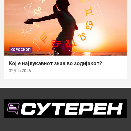
ХОРОСКОП
Кој е најлукавиот знак во зодијакот?
02/04/2026