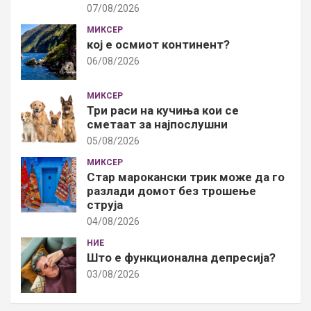
07/08/2026
МИКСЕР
кој е осмиот континент?
06/08/2026
МИКСЕР
Три раси на кучиња кои се
сметаат за најпослушни
05/08/2026
МИКСЕР
Стар марокански трик може да го
разлади домот без трошење
струја
04/08/2026
НИЕ
Што е функционална депресија?
03/08/2026