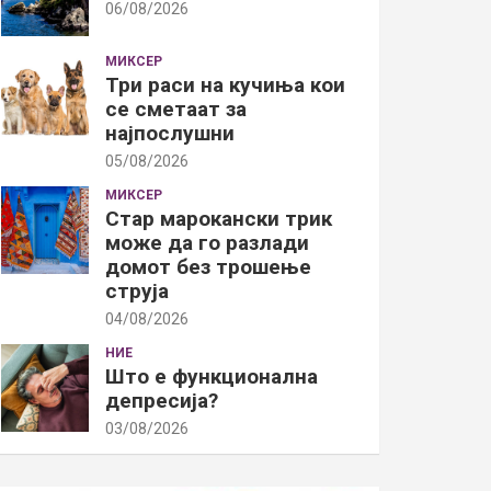
06/08/2026
МИКСЕР
Три раси на кучиња кои
се сметаат за
најпослушни
05/08/2026
МИКСЕР
Стар марокански трик
може да го разлади
домот без трошење
струја
04/08/2026
НИЕ
Што е функционална
депресија?
03/08/2026