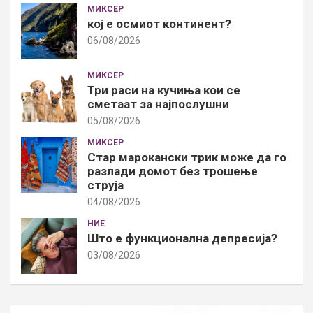
МИКСЕР
кој е осмиот континент?
06/08/2026
МИКСЕР
Три раси на кучиња кои се
сметаат за најпослушни
05/08/2026
МИКСЕР
Стар марокански трик може да го
разлади домот без трошење
струја
04/08/2026
НИЕ
Што е функционална депресија?
03/08/2026