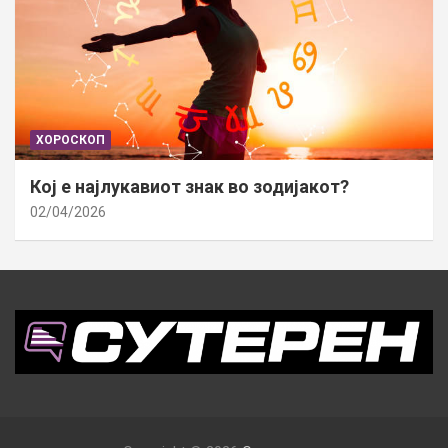
ХОРОСКОП
Кој е најлукавиот знак во зодијакот?
02/04/2026