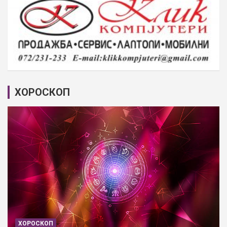
ХОРОСКОП
ХОРОСКОП