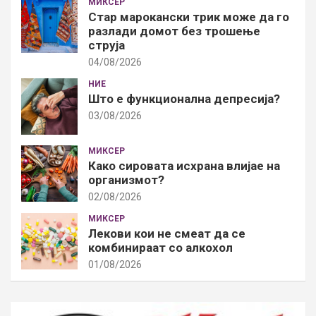
МИКСЕР
Стар марокански трик може да го
разлади домот без трошење
струја
04/08/2026
НИЕ
Што е функционална депресија?
03/08/2026
МИКСЕР
Како сировата исхрана влијае на
организмот?
02/08/2026
МИКСЕР
Лекови кои не смеат да се
комбинираат со алкохол
01/08/2026