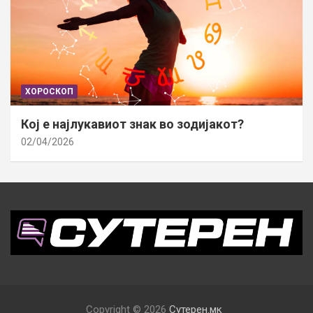
ХОРОСКОП
Кој е најлукавиот знак во зодијакот?
02/04/2026
Copyright © 2026
Сутерен.мк