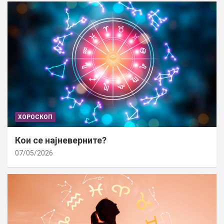
ХОРОСКОП
Кои се најневерните?
07/05/2026