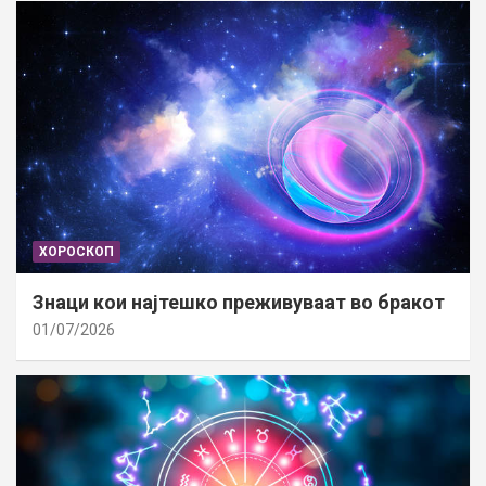
ХОРОСКОП
Знаци кои најтешко преживуваат во бракот
01/07/2026