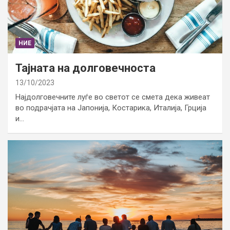
НИЕ
Тајната на долговечноста
13/10/2023
Најдолговечните луѓе во светот се смета дека живеат
во подрачјата на Јапонија, Костарика, Италија, Грција
и…