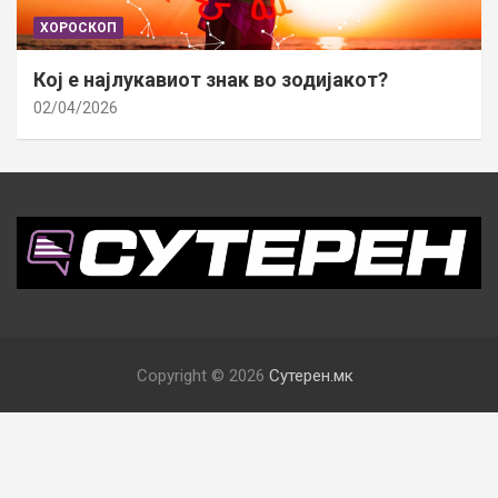
ХОРОСКОП
Кој е најлукавиот знак во зодијакот?
02/04/2026
Copyright © 2026
Сутерен.мк