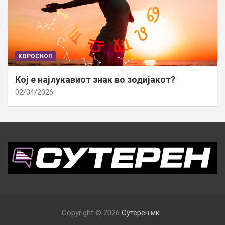
ХОРОСКОП
Кој е најлукавиот знак во зодијакот?
02/04/2026
Copyright © 2026
Сутерен.мк