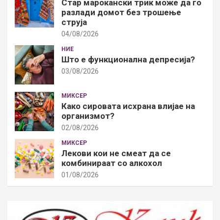
Стар марокански трик може да го
разлади домот без трошење
струја
04/08/2026
НИЕ
Што е функционална депресија?
03/08/2026
МИКСЕР
Како сировата исхрана влијае на
организмот?
02/08/2026
МИКСЕР
Лекови кои не смеат да се
комбинираат со алкохол
01/08/2026