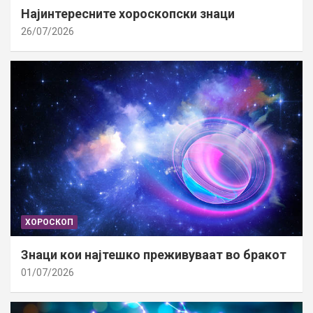
Најинтересните хороскопски знаци
26/07/2026
ХОРОСКОП
Знаци кои најтешко преживуваат во бракот
01/07/2026