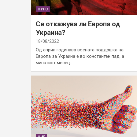
ПУЛС
Се откажува ли Европа од
Украина?
18/08/2022
Од април годинава воената поддршка на
Европа за Украина е во константен пад, а
минатиот месец…
НИЕ