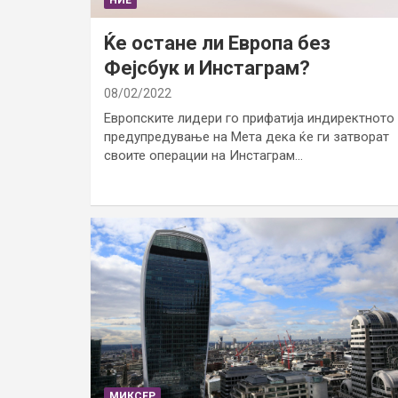
Ќе остане ли Европа без
Фејсбук и Инстаграм?
08/02/2022
Европските лидери го прифатија индиректното
предупредување на Мета дека ќе ги затворат
своите операции на Инстаграм…
МИКСЕР