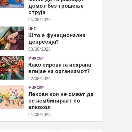
домот без трошење
струја
04/08/2026
НИЕ
Што е функционална
депресија?
03/08/2026
МИКСЕР
Како сировата исхрана
влијае на организмот?
02/08/2026
МИКСЕР
Лекови кои не смеат да
се комбинираат со
алкохол
01/08/2026