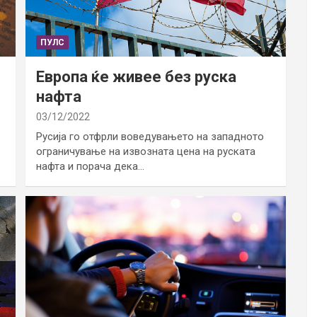
ПУЛС
Европа ќе живее без руска
нафта
03/12/2022
Русија го отфрли воведувањето на западното
ограничување на извозната цена на руската
нафта и порача дека…