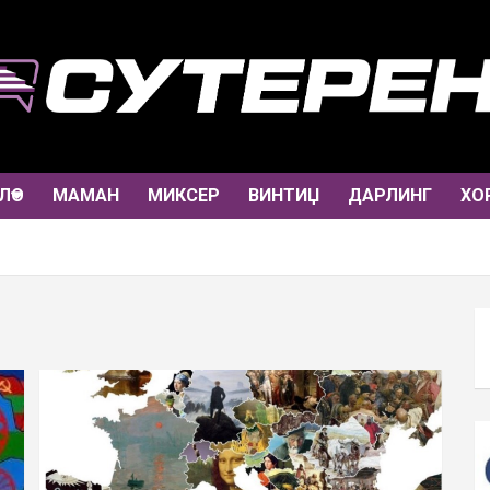
ЛО
МАМАН
МИКСЕР
ВИНТИЏ
ДАРЛИНГ
ХО