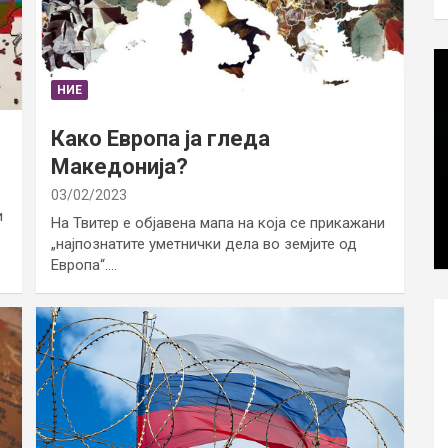
НИЕ
Како Европа ја гледа
Македонија?
03/02/2023
и
На Твитер е објавена мапа на која се прикажани
„најпознатите уметнички дела во земјите од
Европа“.…