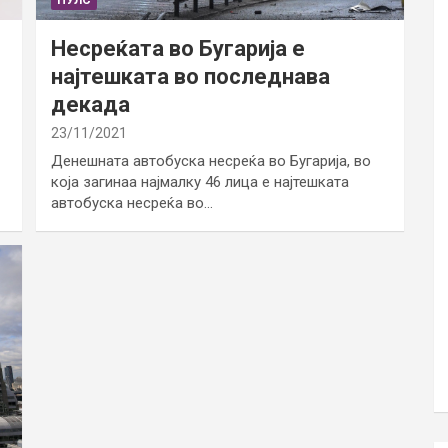
Несреќата во Бугарија е
најтешката во последнава
декада
23/11/2021
Денешната автобуска несреќа во Бугарија, во
која загинаа најмалку 46 лица е најтешката
автобуска несреќа во…