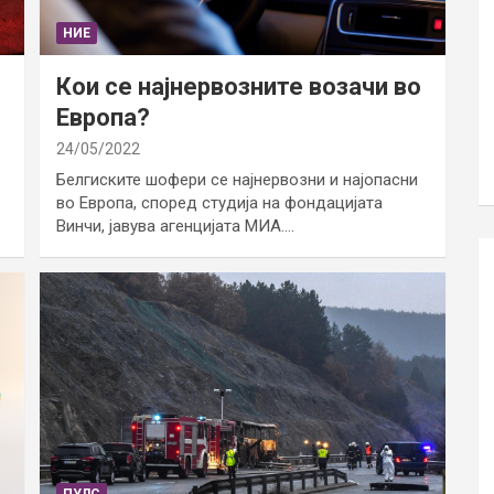
НИЕ
Кои се најнервозните возачи во
Европа?
24/05/2022
Белгиските шофери се најнервозни и најопасни
во Европа, според студија на фондацијата
Винчи, јавува агенцијата МИА.…
ПУЛС