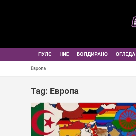
Skip
to
content
ПУЛС
НИЕ
БОЛДИРАНО
ОГЛЕДА
Европа
Tag:
Европа