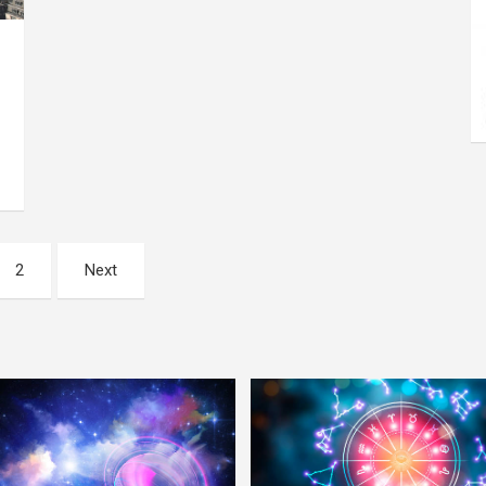
2
Next