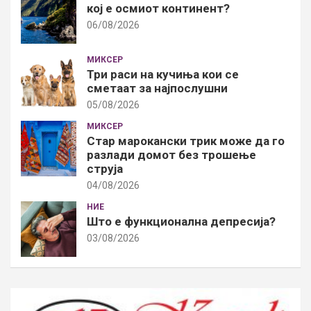
кој е осмиот континент?
06/08/2026
МИКСЕР
Три раси на кучиња кои се
сметаат за најпослушни
05/08/2026
МИКСЕР
Стар марокански трик може да го
разлади домот без трошење
струја
04/08/2026
НИЕ
Што е функционална депресија?
03/08/2026