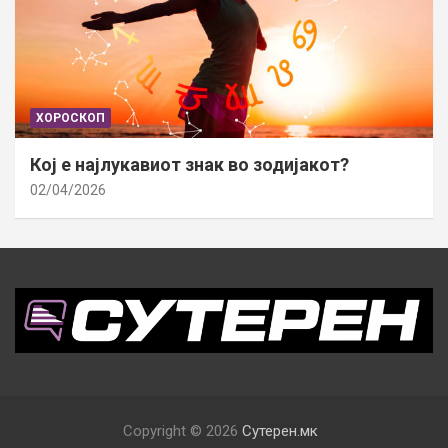
ХОРОСКОП
Кој е најлукавиот знак во зодијакот?
02/04/2026
Copyright © 2026
Сутерен.мк