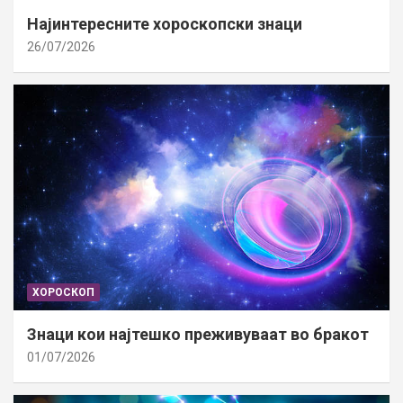
Најинтересните хороскопски знаци
26/07/2026
ХОРОСКОП
Знаци кои најтешко преживуваат во бракот
01/07/2026