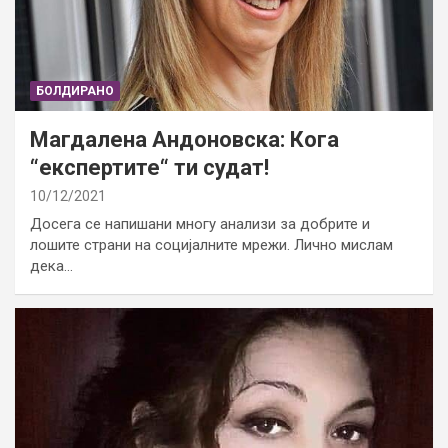
БОЛДИРАНО
Магдалена Андоновска: Кога
“експертите“ ти судат!
10/12/2021
Досега се напишани многу анализи за добрите и
лошите страни на социјалните мрежи. Лично мислам
дека…