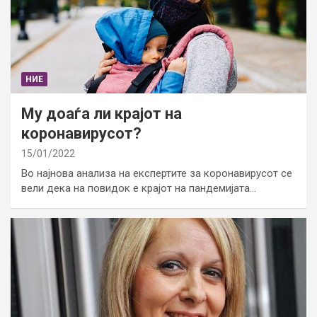
НИЕ
Му доаѓа ли крајот на
коронавирусот?
15/01/2022
Во најнова анализа на експертите за коронавирусот се
вели дека на повидок е крајот на пандемијата…