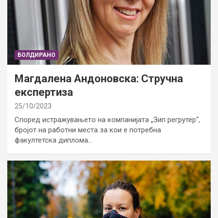
БОЛДИРАНО
Магдалена Андоновска: Стручна
експертиза
25/10/2023
Според истражувањето на компанијата „Зип регрутер“,
бројот на работни места за кои е потребна
факултетска диплома…