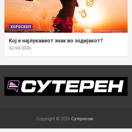
ХОРОСКОП
Кој е најлукавиот знак во зодијакот?
02/04/2026
Copyright © 2026
Сутерен.мк