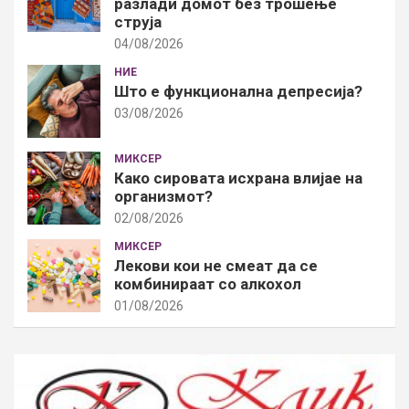
разлади домот без трошење
струја
04/08/2026
НИЕ
Што е функционална депресија?
03/08/2026
МИКСЕР
Како сировата исхрана влијае на
организмот?
02/08/2026
МИКСЕР
Лекови кои не смеат да се
комбинираат со алкохол
01/08/2026