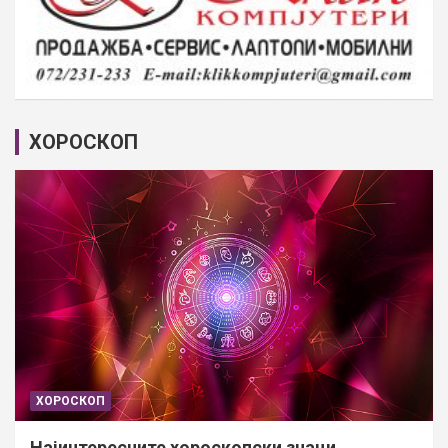
ХОРОСКОП
ХОРОСКОП
Најинтересните хороскопски знаци