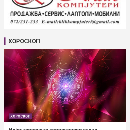
ХОРОСКОП
ХОРОСКОП
Најинтересните хороскопски знаци