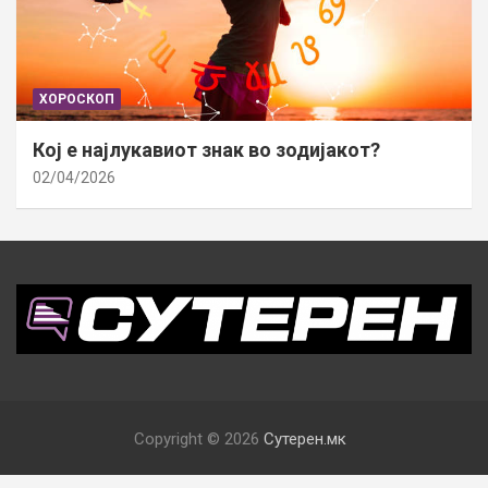
ХОРОСКОП
Кој е најлукавиот знак во зодијакот?
02/04/2026
Copyright © 2026
Сутерен.мк