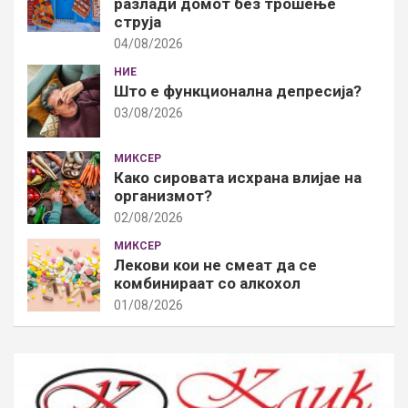
разлади домот без трошење
струја
04/08/2026
НИЕ
Што е функционална депресија?
03/08/2026
МИКСЕР
Како сировата исхрана влијае на
организмот?
02/08/2026
МИКСЕР
Лекови кои не смеат да се
комбинираат со алкохол
01/08/2026