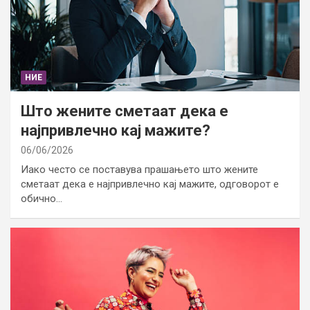
НИЕ
Што жените сметаат дека е
најпривлечно кај мажите?
06/06/2026
Иако често се поставува прашањето што жените
сметаат дека е најпривлечно кај мажите, одговорот е
обично…