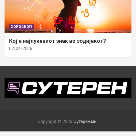
ХОРОСКОП
Кој е најлукавиот знак во зодијакот?
02/04/2026
Copyright © 2026
Сутерен.мк