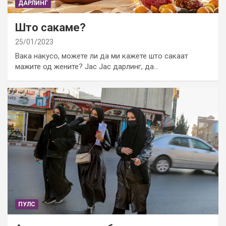
ДАРЛИНГ
Што сакаме?
25/01/2023
Вака накусо, можете ли да ми кажете што сакаат
мажите од жените? Јас Јас дарлинг, да…
ПУЛС