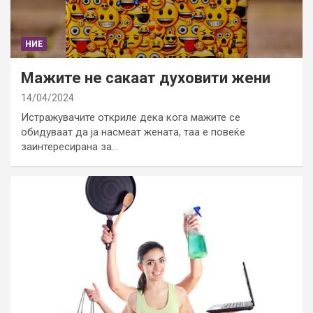
НИЕ
Мажите не сакаат духовити жени
14/04/2024
Истражувачите откриле дека кога мажите се
обидуваат да ја насмеат жената, таа е повеќе
заинтересирана за…