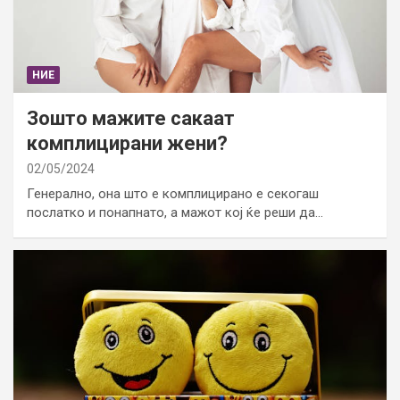
НИЕ
Зошто мажите сакаат
комплицирани жени?
02/05/2024
Генерално, она што е комплицирано е секогаш
послатко и понапнато, а мажот кој ќе реши да…