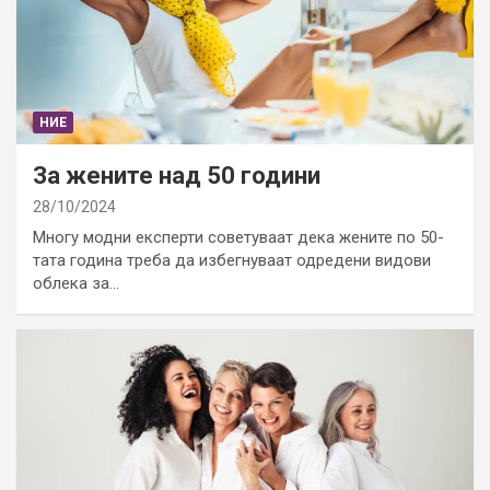
НИЕ
За жените над 50 години
28/10/2024
Многу модни експерти советуваат дека жените по 50-
тата година треба да избегнуваат одредени видови
облека за…