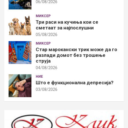
06/08/2026
МИКСЕР
Три раси на кучиња кои се
сметаат за најпослушни
05/08/2026
МИКСЕР
Стар марокански трик може да го
разлади домот без трошење
струја
04/08/2026
НИЕ
Што е функционална депресија?
03/08/2026