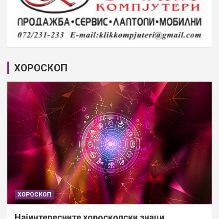
ХОРОСКОП
ХОРОСКОП
Најинтересните хороскопски знаци