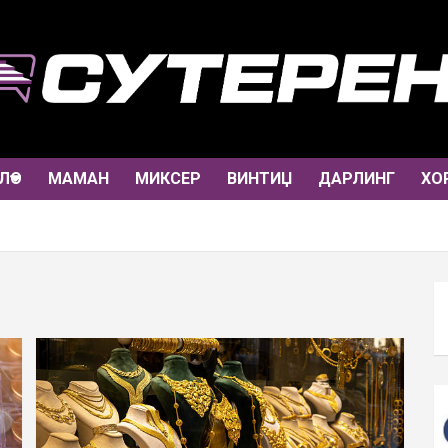
ЛО
МАМАН
МИКСЕР
ВИНТИЏ
ДАРЛИНГ
ХО