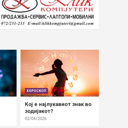
ХОРОСКОП
Кој е најлукавиот знак во
зодијакот?
02/04/2026