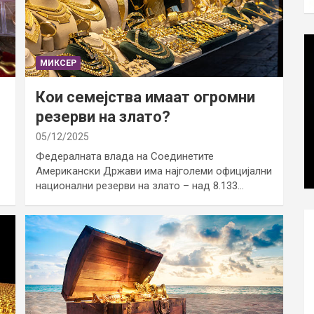
МИКСЕР
Кои семејства имаат огромни
резерви на злато?
05/12/2025
Федералната влада на Соединетите
Американски Држави има најголеми официјални
национални резерви на злато – над 8.133…