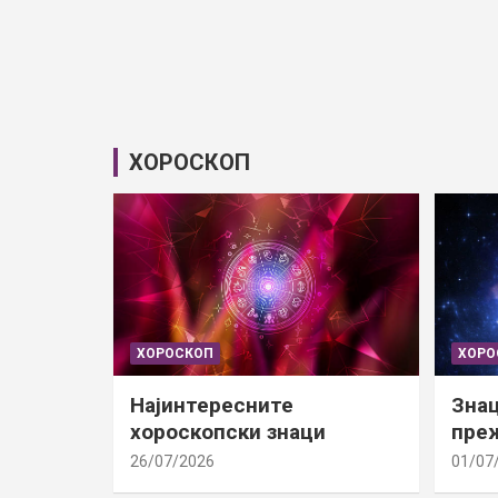
ХОРОСКОП
ХОРОСКОП
ХОРО
Најинтересните
Знац
хороскопски знаци
преж
26/07/2026
01/07