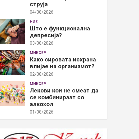
струја
04/08/2026
НИЕ
Што е функционална
депресија?
03/08/2026
МИКСЕР
Како сировата исхрана
влијае на организмот?
02/08/2026
МИКСЕР
Лекови кои не смеат да
се комбинираат со
алкохол
01/08/2026