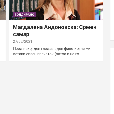
БОЛДИРАНО
Магдалена Андоновска: Срмен
самар
27/02/2021
Пред некој ден гледав еден филм кој не ми
остави силен впечаток (затоа и не го…