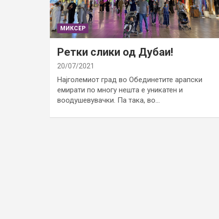
МИКСЕР
Ретки слики од Дубаи!
20/07/2021
Најголемиот град во Обединетите арапски
емирати по многу нешта е уникатен и
воодушевувачки. Па така, во…