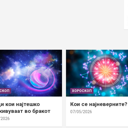
СКОП
ХОРОСКОП
и кои најтешко
Кои се најневерните?
ивуваат во бракот
07/05/2026
/2026