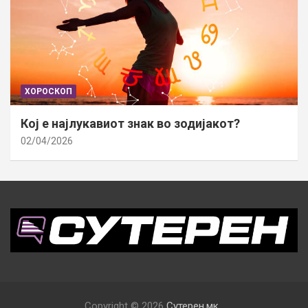
ХОРОСКОП
Кој е најлукавиот знак во зодијакот?
02/04/2026
Copyright © 2026
Сутерен.мк