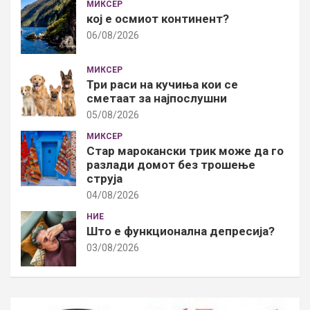
МИКСЕР
кој е осмиот континент?
06/08/2026
МИКСЕР
Три раси на кучиња кои се
сметаат за најпослушни
05/08/2026
МИКСЕР
Стар марокански трик може да го
разлади домот без трошење
струја
04/08/2026
НИЕ
Што е функционална депресија?
03/08/2026