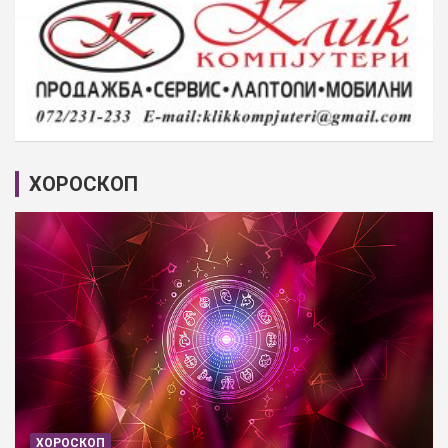
ХОРОСКОП
ХОРОСКОП