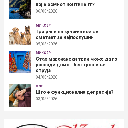
кој е осмиот континент?
06/08/2026
МИКСЕР
Три раси на кучиња кои се
сметаат за најпослушни
05/08/2026
МИКСЕР
Стар марокански трик може да го
разлади домот без трошење
струја
04/08/2026
НИЕ
Што е функционална депресија?
03/08/2026