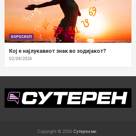
ХОРОСКОП
Кој е најлукавиот знак во зодијакот?
02/04/2026
Copyright © 2026
Сутерен.мк