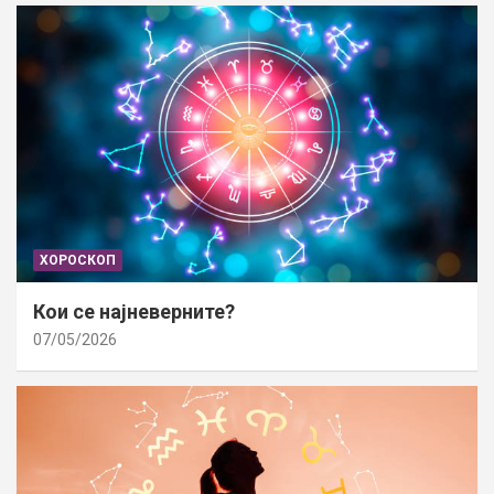
ХОРОСКОП
Кои се најневерните?
07/05/2026