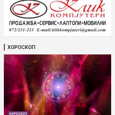
ХОРОСКОП
ХОРОСКОП