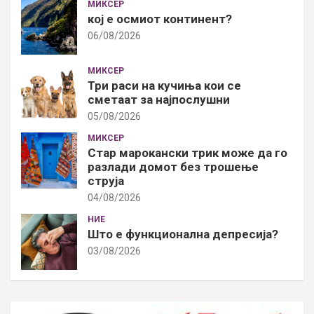
МИКСЕР
кој е осмиот континент?
06/08/2026
МИКСЕР
Три раси на кучиња кои се
сметаат за најпослушни
05/08/2026
МИКСЕР
Стар марокански трик може да го
разлади домот без трошење
струја
04/08/2026
НИЕ
Што е функционална депресија?
03/08/2026