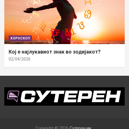
ХОРОСКОП
Кој е најлукавиот знак во зодијакот?
02/04/2026
Copyright © 2026
Сутерен.мк