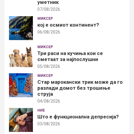
уметник
07/08/2026
МИКСЕР
кој е осмиот континент?
06/08/2026
МИКСЕР
Три раси на кучиња кои се
сметаат за најпослушни
05/08/2026
МИКСЕР
Стар марокански трик може да го
разлади домот без трошење
струја
04/08/2026
НИЕ
Што е функционална депресија?
03/08/2026