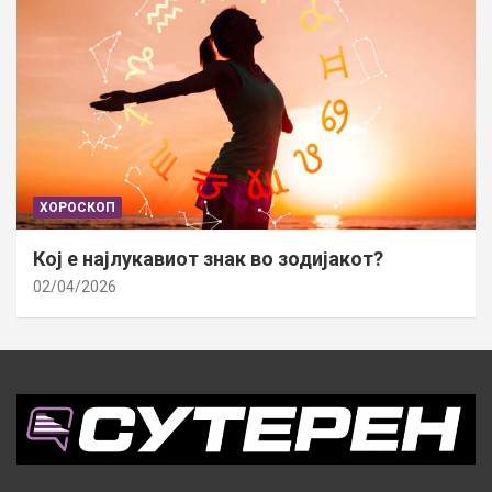
ХОРОСКОП
Кој е најлукавиот знак во зодијакот?
02/04/2026