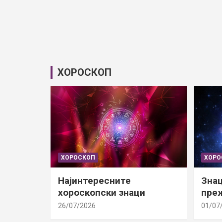
ХОРОСКОП
ХОРОСКОП
ХОРО
Најинтересните
Знац
хороскопски знаци
преж
26/07/2026
01/07