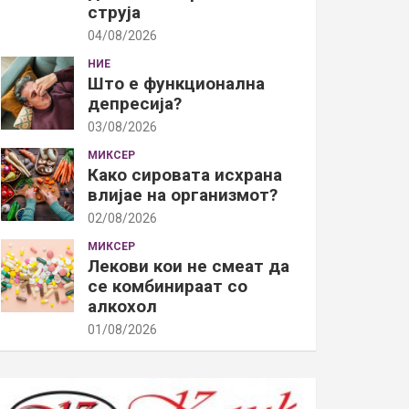
струја
04/08/2026
НИЕ
Што е функционална
депресија?
03/08/2026
МИКСЕР
Како сировата исхрана
влијае на организмот?
02/08/2026
МИКСЕР
Лекови кои не смеат да
се комбинираат со
алкохол
01/08/2026