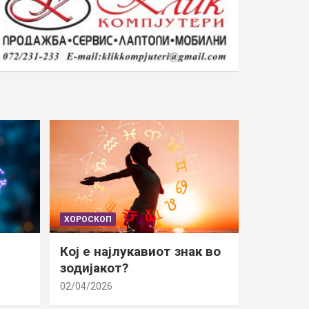
ХОРОСКОП
Кој е најлукавиот знак во
зодијакот?
02/04/2026