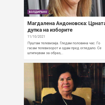
БОЛДИРАНО
Магдалена Андоновска: Црнат
дупка на изборите
11/10/2021
Пуштам телевизија. Гледам половина час. Го
гасам телевизорот и одам пред огледало. Се
штипнувам за образ,…