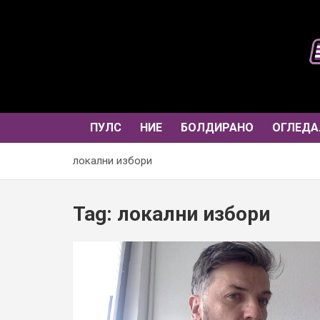
Skip
to
content
ПУЛС
НИЕ
БОЛДИРАНО
ОГЛЕДА
локални избори
Tag:
локални избори