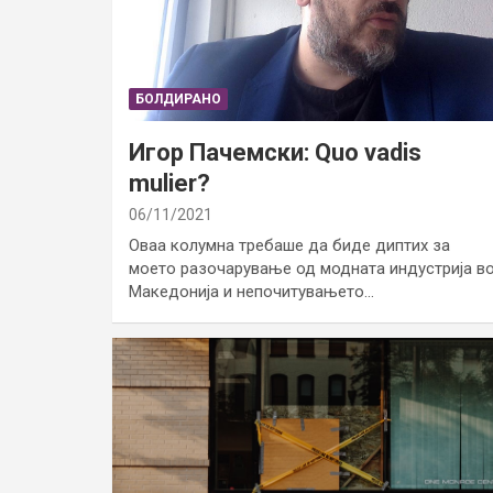
БОЛДИРАНО
Игор Пачемски: Quo vadis
mulier?
06/11/2021
Оваа колумна требаше да биде диптих за
моето разочарување од модната индустрија в
Македонија и непочитувањето…