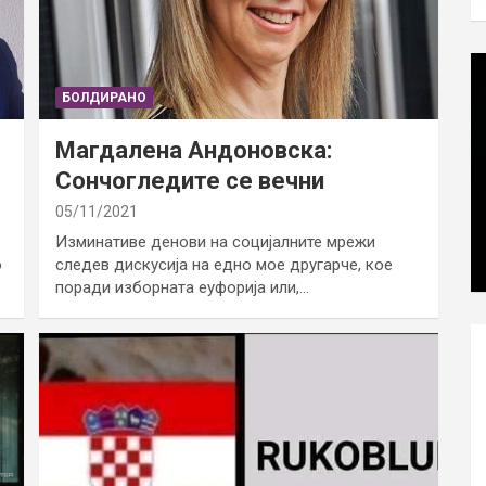
БОЛДИРАНО
Магдалена Андоновска:
Сончогледите се вечни
05/11/2021
Изминативе денови на социјалните мрежи
о
следев дискусија на едно мое другарче, кое
поради изборната еуфорија или,…