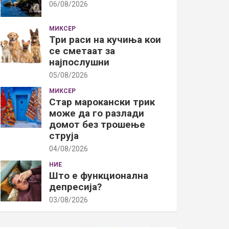
06/08/2026
МИКСЕР
Три раси на кучиња кои
се сметаат за
најпослушни
05/08/2026
МИКСЕР
Стар марокански трик
може да го разлади
домот без трошење
струја
04/08/2026
НИЕ
Што е функционална
депресија?
03/08/2026