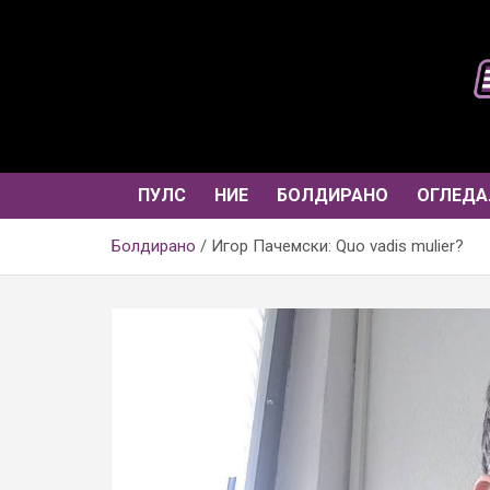
Skip
to
content
ПУЛС
НИЕ
БОЛДИРАНО
ОГЛЕДА
Болдирано
Игор Пачемски: Quo vadis mulier?