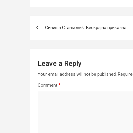
Post
Синиша Станковиќ: Бескрајна приказна
navigation
Leave a Reply
Your email address will not be published.
Require
Comment
*