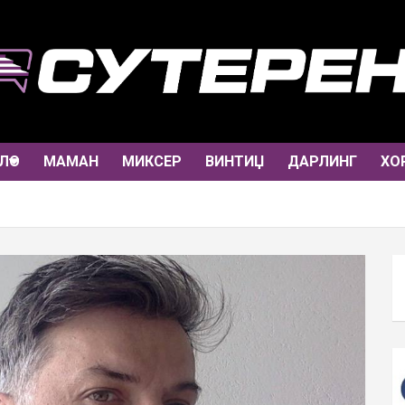
ЛО
МАМАН
МИКСЕР
ВИНТИЏ
ДАРЛИНГ
ХО