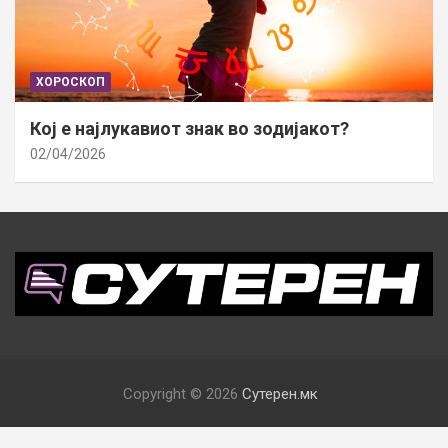
ХОРОСКОП
Кој е најлукавиот знак во зодијакот?
02/04/2026
Copyright © 2026
Сутерен.мк