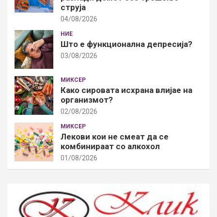
струја
04/08/2026
НИЕ
Што е функционална депресија?
03/08/2026
МИКСЕР
Како сировата исхрана влијае на
организмот?
02/08/2026
МИКСЕР
Лекови кои не смеат да се
комбинираат со алкохол
01/08/2026