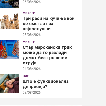
06/08/2026
МИКСЕР
Три раси на кучиња кои
се сметаат за
најпослушни
05/08/2026
МИКСЕР
Стар марокански трик
може да го разлади
домот без трошење
струја
04/08/2026
НИЕ
Што е функционална
депресија?
03/08/2026