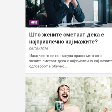
НИЕ
Што жените сметаат дека е
најпривлечно кај мажите?
06/06/2026
Иако често се поставува прашањето што
жените сметаат дека е најпривлечно кај мажите
одговорот е обично…