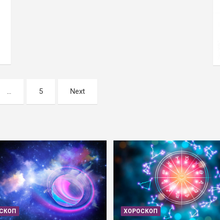
…
5
Next
СКОП
ХОРОСКОП