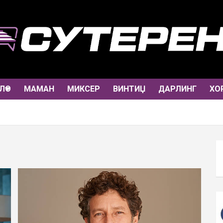
ЛО
МАМАН
МИКСЕР
ВИНТИЏ
ДАРЛИНГ
ХО