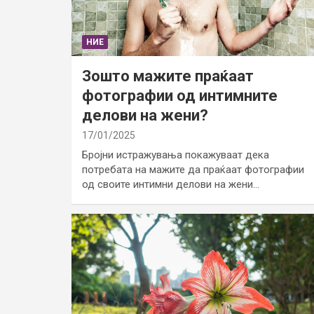
НИЕ
Зошто мажите праќаат
фотографии од интимните
делови на жени?
17/01/2025
Бројни истражувања покажуваат дека
потребата на мажите да праќаат фотографии
од своите интимни делови на жени…