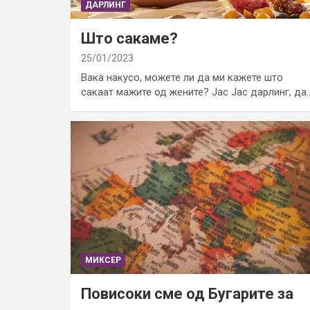
ДАРЛИНГ
Што сакаме?
25/01/2023
Вака накусо, можете ли да ми кажете што
сакаат мажите од жените? Јас Јас дарлинг, да
МИКСЕР
Повисоки сме од Бугарите за