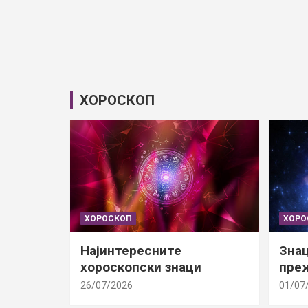
ХОРОСКОП
ХОРОСКОП
ХОРО
Најинтересните
Знац
хороскопски знаци
преж
26/07/2026
01/07