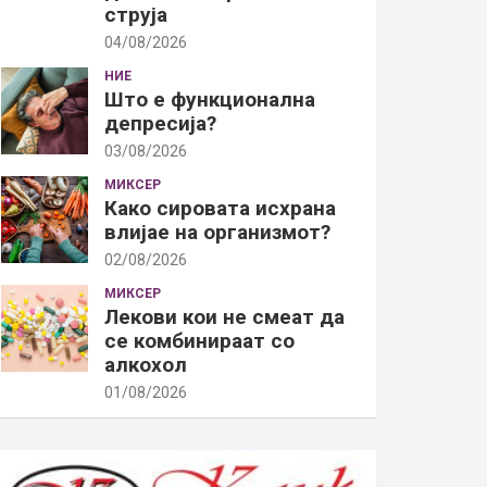
струја
04/08/2026
НИЕ
Што е функционална
депресија?
03/08/2026
МИКСЕР
Како сировата исхрана
влијае на организмот?
02/08/2026
МИКСЕР
Лекови кои не смеат да
се комбинираат со
алкохол
01/08/2026