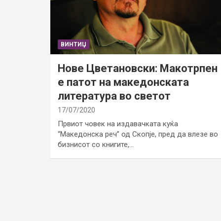
ВИНТИЏ
Нове Цветановски: Макотрпен
е патот на македонската
литература во светот
17/07/2020
Првиот човек на издавачката куќа
“Македонска реч” од Скопје, пред да влезе во
бизнисот со книгите,…