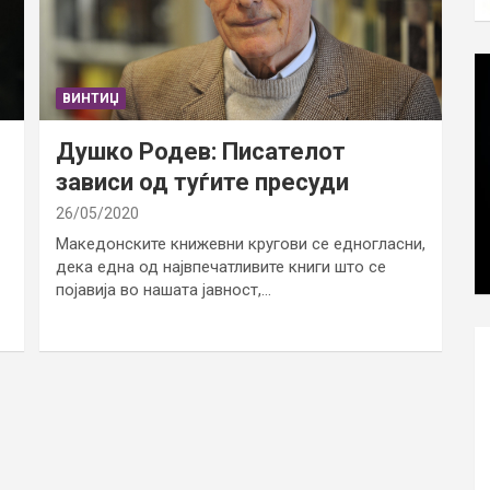
ВИНТИЏ
Душко Родев: Писателот
зависи од туѓите пресуди
26/05/2020
Македонските книжевни кругови се едногласни,
дека една од највпечатливите книги што се
појавија во нашата јавност,…