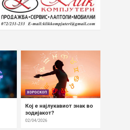
ХОРОСКОП
Кој е најлукавиот знак во
зодијакот?
02/04/2026