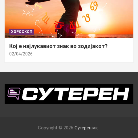
ХОРОСКОП
Кој е најлукавиот знак во зодијакот?
02/04/2026
Copyright © 2026
Сутерен.мк