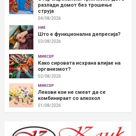
разлади домот без трошење
струја
04/08/2026
НИЕ
Што е функционална депресија?
03/08/2026
МИКСЕР
Како сировата исхрана влијае на
организмот?
02/08/2026
МИКСЕР
Лекови кои не смеат да се
комбинираат со алкохол
01/08/2026