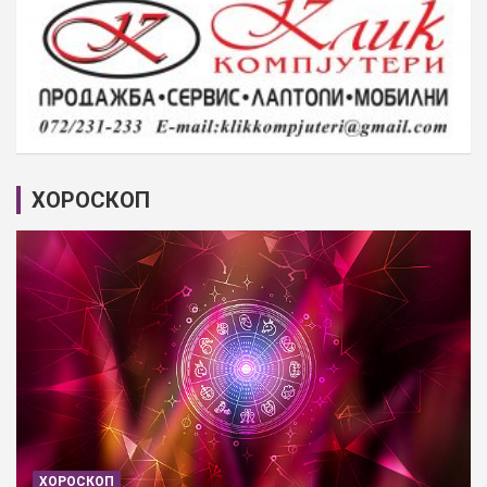
ХОРОСКОП
ХОРОСКОП