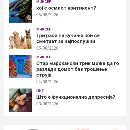
МИКСЕР
кој е осмиот континент?
06/08/2026
МИКСЕР
Три раси на кучиња кои се
сметаат за најпослушни
05/08/2026
МИКСЕР
Стар марокански трик може да го
разлади домот без трошење
струја
04/08/2026
НИЕ
Што е функционална депресија?
03/08/2026