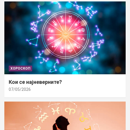
ХОРОСКОП
Кои се најневерните?
07/05/2026