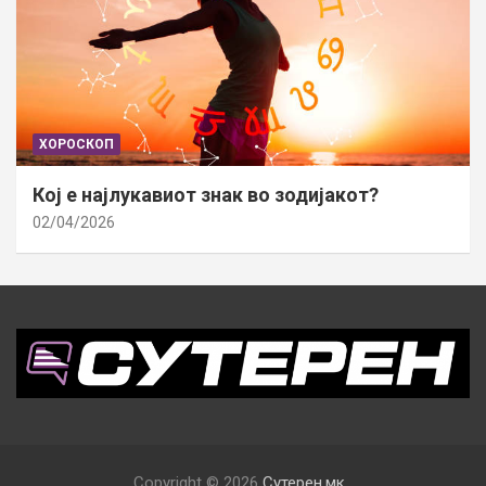
ХОРОСКОП
Кој е најлукавиот знак во зодијакот?
02/04/2026
Copyright © 2026
Сутерен.мк