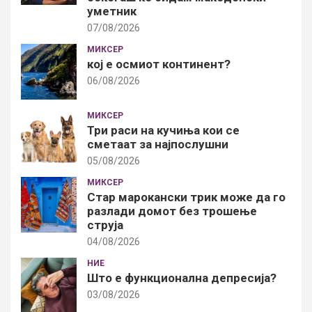
уметник
07/08/2026
МИКСЕР
кој е осмиот континент?
06/08/2026
МИКСЕР
Три раси на кучиња кои се
сметаат за најпослушни
05/08/2026
МИКСЕР
Стар марокански трик може да го
разлади домот без трошење
струја
04/08/2026
НИЕ
Што е функционална депресија?
03/08/2026