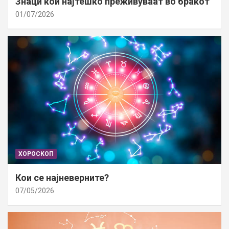
Знаци кои најтешко преживуваат во бракот
01/07/2026
ХОРОСКОП
Кои се најневерните?
07/05/2026