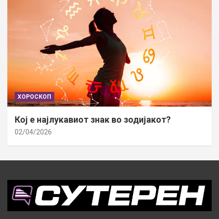
ХОРОСКОП
Кој е најлукавиот знак во зодијакот?
02/04/2026