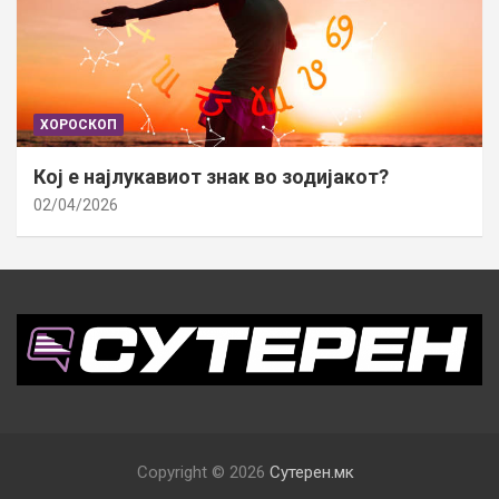
ХОРОСКОП
Кој е најлукавиот знак во зодијакот?
02/04/2026
Copyright © 2026
Сутерен.мк