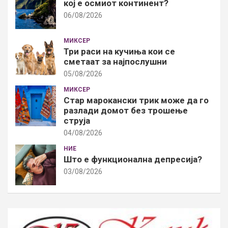
кој е осмиот континент?
06/08/2026
МИКСЕР
Три раси на кучиња кои се
сметаат за најпослушни
05/08/2026
МИКСЕР
Стар марокански трик може да го
разлади домот без трошење
струја
04/08/2026
НИЕ
Што е функционална депресија?
03/08/2026