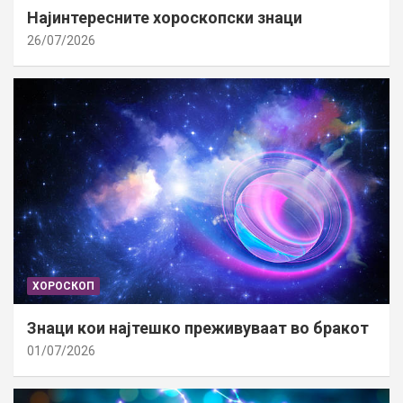
Најинтересните хороскопски знаци
26/07/2026
ХОРОСКОП
Знаци кои најтешко преживуваат во бракот
01/07/2026