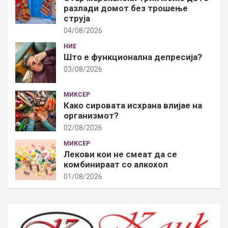
разлади домот без трошење
струја
04/08/2026
НИЕ
Што е функционална депресија?
03/08/2026
МИКСЕР
Како сировата исхрана влијае на
организмот?
02/08/2026
МИКСЕР
Лекови кои не смеат да се
комбинираат со алкохол
01/08/2026