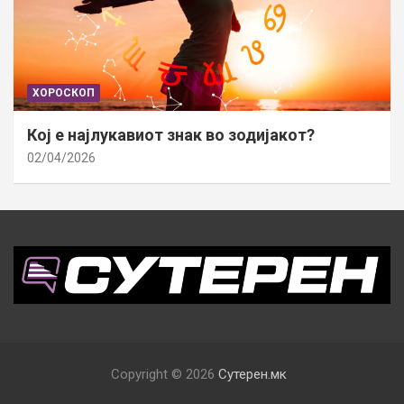
ХОРОСКОП
Кој е најлукавиот знак во зодијакот?
02/04/2026
Copyright © 2026
Сутерен.мк