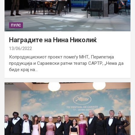
ПУЛС
Наградите на Нина Николиќ
13/06/2022
Копродукцискиот проект помеѓу МНТ, Перипетија
продукција и Сараевски ратни театар САРТР, „Нема да
биде крај на…