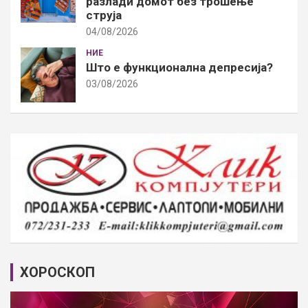
разлади домот без трошење
струја
04/08/2026
НИЕ
Што е функционална депресија?
03/08/2026
ХОРОСКОП