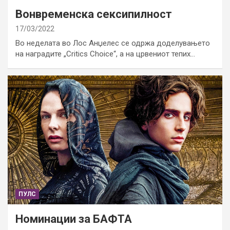
Вонвременска сексипилност
17/03/2022
Во неделата во Лос Анџелес се одржа доделувањето
на наградите „Critics Choice“, а на црвениот тепих…
ПУЛС
Номинации за БАФТА