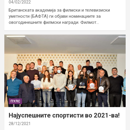
04/02/2022
Британската академија за филмски и телевизиски
уметности (БАФТА) ги објави номинациите за
овогодинешните филмски награди. Филмот…
ПУЛС
Најуспешните спортисти во 2021-ва!
28/12/2021