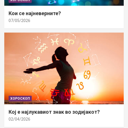
ХОРОСКОП
Кои се најневерните?
07/05/2026
ХОРОСКОП
Кој е најлукавиот знак во зодијакот?
02/04/2026