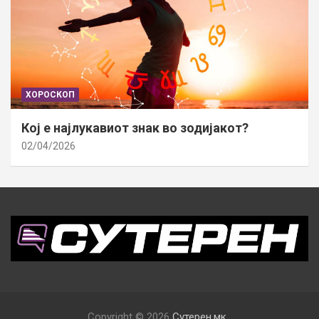
ХОРОСКОП
Кој е најлукавиот знак во зодијакот?
02/04/2026
Copyright © 2026
Сутерен.мк