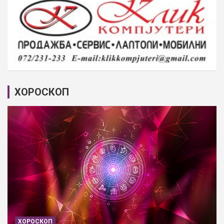
ХОРОСКОП
ХОРОСКОП