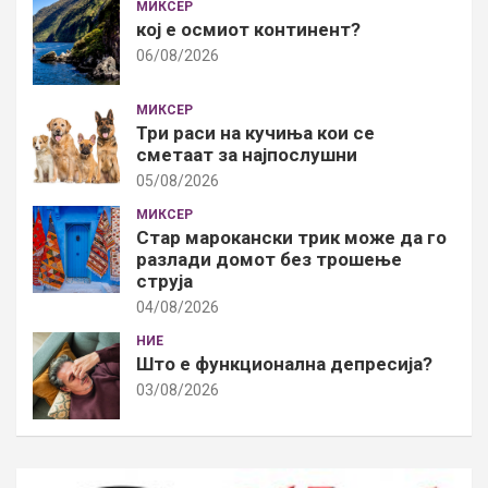
МИКСЕР
кој е осмиот континент?
06/08/2026
МИКСЕР
Три раси на кучиња кои се
сметаат за најпослушни
05/08/2026
МИКСЕР
Стар марокански трик може да го
разлади домот без трошење
струја
04/08/2026
НИЕ
Што е функционална депресија?
03/08/2026