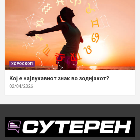
ХОРОСКОП
Кој е најлукавиот знак во зодијакот?
02/04/2026