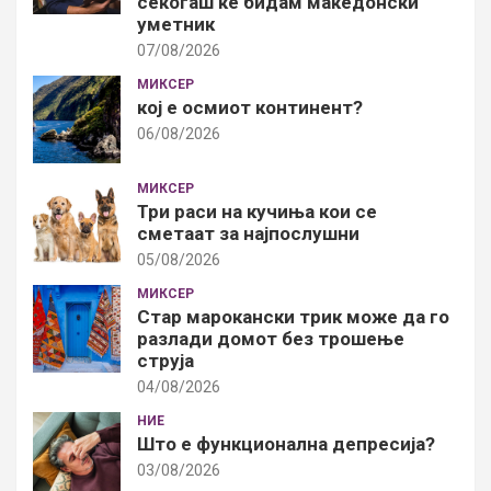
секогаш ќе бидам македонски
уметник
07/08/2026
МИКСЕР
кој е осмиот континент?
06/08/2026
МИКСЕР
Три раси на кучиња кои се
сметаат за најпослушни
05/08/2026
МИКСЕР
Стар марокански трик може да го
разлади домот без трошење
струја
04/08/2026
НИЕ
Што е функционална депресија?
03/08/2026