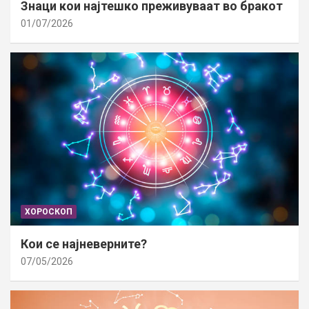
Знаци кои најтешко преживуваат во бракот
01/07/2026
ХОРОСКОП
Кои се најневерните?
07/05/2026