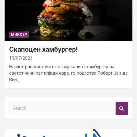
МИКСЕР
Скапоцен хамбургер!
13/07/2021
Најекстравагантниот т.е. најскапиот хамбургер на
светот чини пет илјади евра, го подготви Роберт Јан де
Вин…
S
e
a
r
c
h