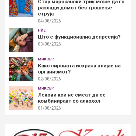
Стар марокански трик може да го
разлади домот без трошење
струја
04/08/2026
НИЕ
Што е функционална депресија?
03/08/2026
МИКСЕР
Како сировата исхрана влијае на
организмот?
02/08/2026
МИКСЕР
Лекови кои не смеат да се
комбинираат со алкохол
01/08/2026