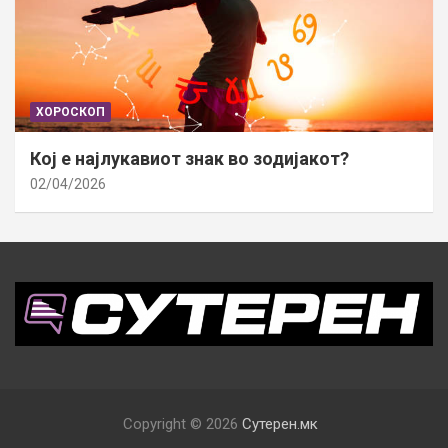
ХОРОСКОП
Кој е најлукавиот знак во зодијакот?
02/04/2026
Copyright © 2026
Сутерен.мк