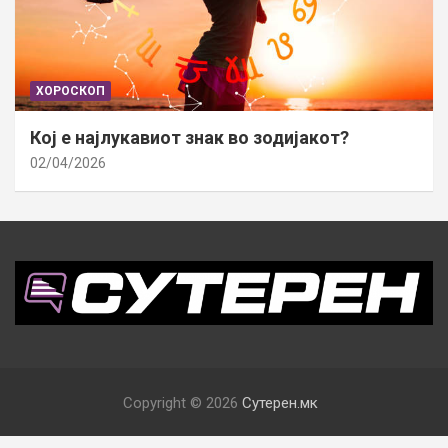
ХОРОСКОП
Кој е најлукавиот знак во зодијакот?
02/04/2026
Copyright © 2026
Сутерен.мк