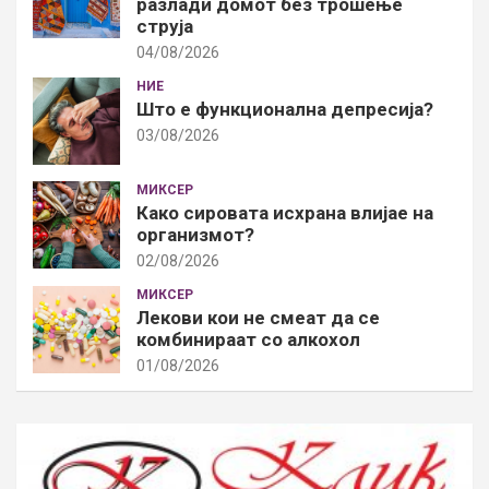
разлади домот без трошење
струја
04/08/2026
НИЕ
Што е функционална депресија?
03/08/2026
МИКСЕР
Како сировата исхрана влијае на
организмот?
02/08/2026
МИКСЕР
Лекови кои не смеат да се
комбинираат со алкохол
01/08/2026