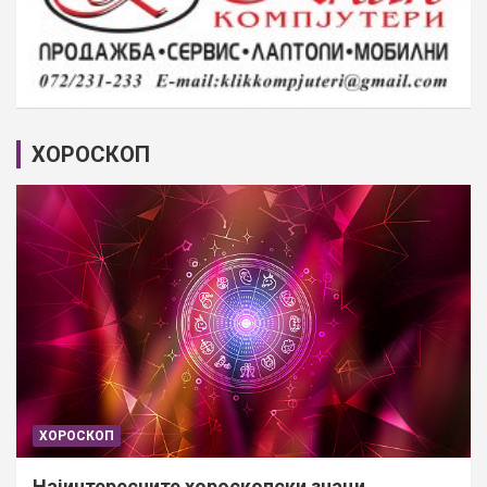
ХОРОСКОП
ХОРОСКОП
Најинтересните хороскопски знаци