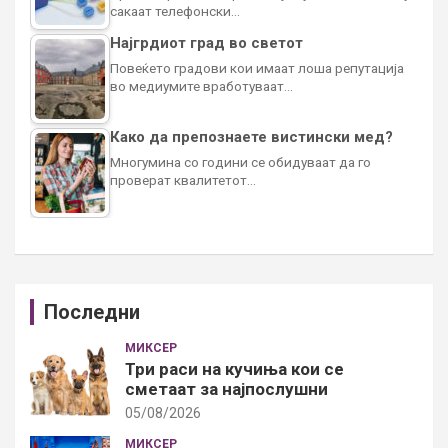
сакаат телефонски…
Најгрдиот град во светот
Повеќето градови кои имаат лоша репутација
во медиумите вработуваат…
Како да препознаете вистински мед?
Многумина со години се обидуваат да го
проверат квалитетот…
Последни
МИКСЕР
Три раси на кучиња кои се
сметаат за најпослушни
05/08/2026
МИКСЕР