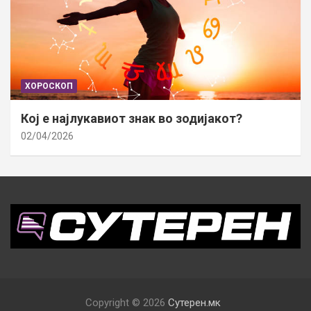
ХОРОСКОП
Кој е најлукавиот знак во зодијакот?
02/04/2026
Copyright © 2026
Сутерен.мк