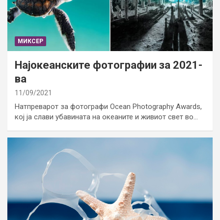
МИКСЕР
Најокеанските фотографии за 2021-
ва
11/09/2021
Натпреварот за фотографи Ocean Photography Awards,
кој ја слави убавината на океаните и живиот свет во…