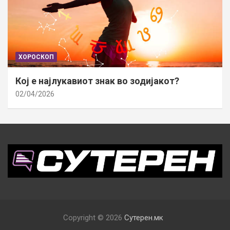
ХОРОСКОП
Кој е најлукавиот знак во зодијакот?
02/04/2026
Copyright © 2026
Сутерен.мк