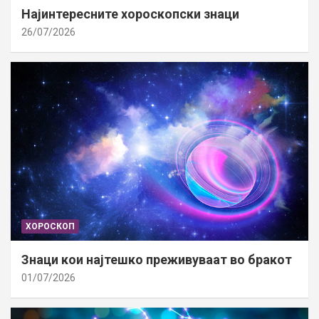
Најинтересните хороскопски знаци
26/07/2026
ХОРОСКОП
Знаци кои најтешко преживуваат во бракот
01/07/2026