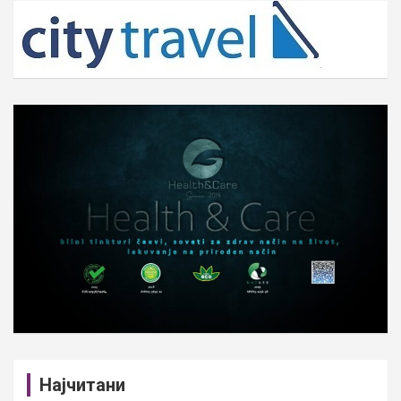
c
h
Најчитани