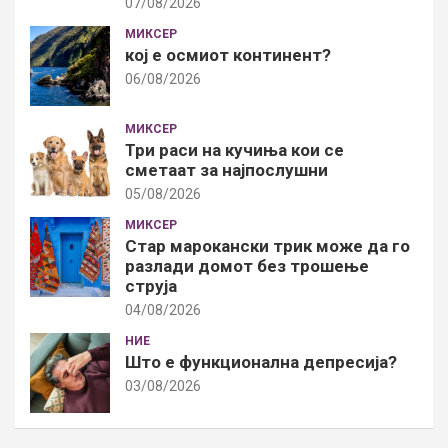
07/08/2026
МИКСЕР
кој е осмиот континент?
06/08/2026
МИКСЕР
Три раси на кучиња кои се
сметаат за најпослушни
05/08/2026
МИКСЕР
Стар марокански трик може да го
разлади домот без трошење
струја
04/08/2026
НИЕ
Што е функционална депресија?
03/08/2026