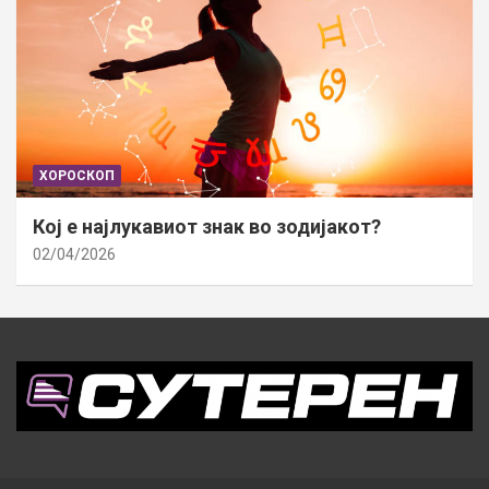
ХОРОСКОП
Кој е најлукавиот знак во зодијакот?
02/04/2026