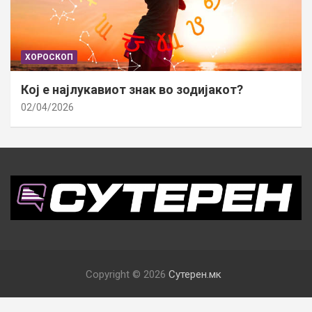
ХОРОСКОП
Кој е најлукавиот знак во зодијакот?
02/04/2026
Copyright © 2026
Сутерен.мк