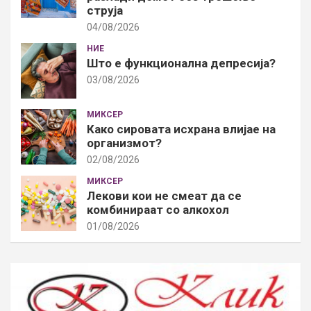
струја
04/08/2026
НИЕ
Што е функционална депресија?
03/08/2026
МИКСЕР
Како сировата исхрана влијае на
организмот?
02/08/2026
МИКСЕР
Лекови кои не смеат да се
комбинираат со алкохол
01/08/2026