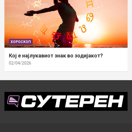
ХОРОСКОП
Кој е најлукавиот знак во зодијакот?
02/04/2026