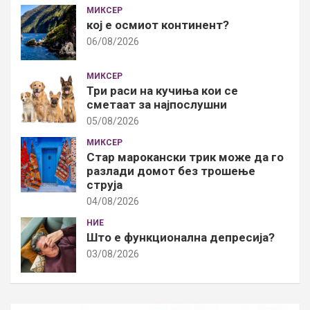
МИКСЕР
кој е осмиот континент?
06/08/2026
МИКСЕР
Три раси на кучиња кои се
сметаат за најпослушни
05/08/2026
МИКСЕР
Стар марокански трик може да го
разлади домот без трошење
струја
04/08/2026
НИЕ
Што е функционална депресија?
03/08/2026