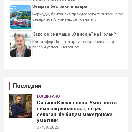
Земјата без реки и езера
Бермуди, британска прекуморска територија во
северниот Атлантик, се познати…
Како се снимаше „Одисеја“ на Нолан?
Кристофер Нолан ја продолжува низата од
големи успеси. Неговиот…
Последни
БОЛДИРАНО
Синиша Кашавелски: Уметноста
нема националност, но јас
секогаш ќе бидам македонски
уметник
07/08/2026