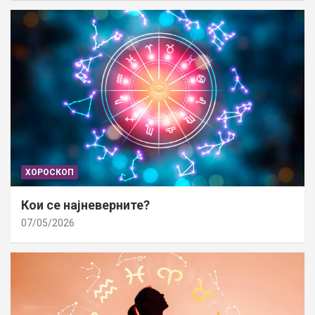
ХОРОСКОП
Кои се најневерните?
07/05/2026