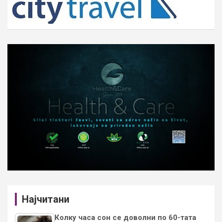
Најчитани
Колку часа сон се доволни по 60-тата