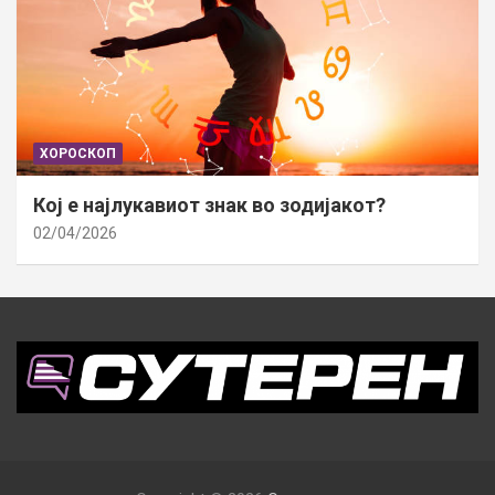
ХОРОСКОП
Кој е најлукавиот знак во зодијакот?
02/04/2026