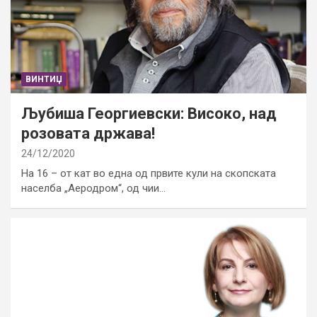
ВИНТИЏ
Љубиша Георгиевски: Високо, над
розовата држава!
24/12/2020
На 16 – от кат во една од првите кули на скопската
населба „Аеродром“, од чии…