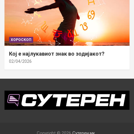
ХОРОСКОП
Кој е најлукавиот знак во зодијакот?
02/04/2026
Copyright © 2026
Сутерен.мк