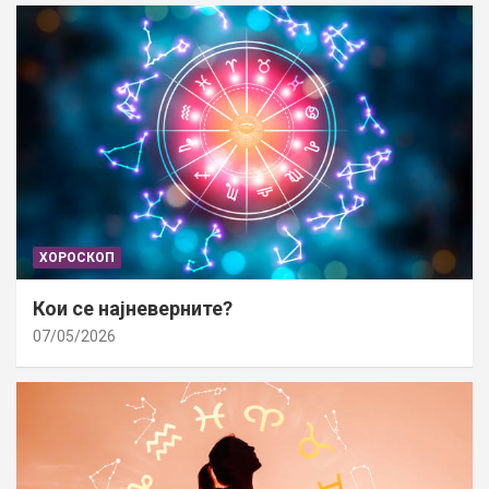
ХОРОСКОП
Кои се најневерните?
07/05/2026