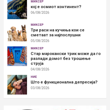
МИКСЕР
кој е осмиот континент?
06/08/2026
МИКСЕР
Три раси на кучиња кои се
сметаат за најпослушни
05/08/2026
МИКСЕР
Стар марокански трик може да го
разлади домот без трошење
струја
04/08/2026
НИЕ
Што е функционална депресија?
03/08/2026