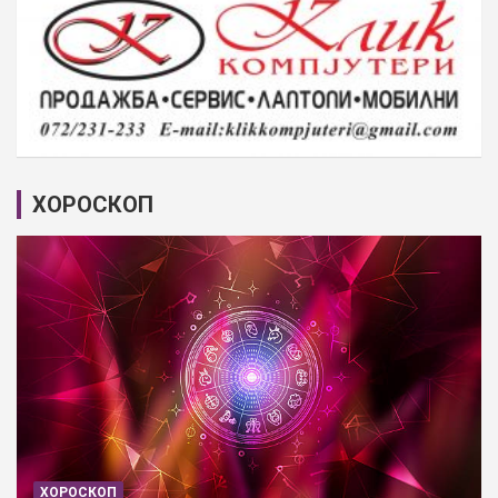
ХОРОСКОП
ХОРОСКОП