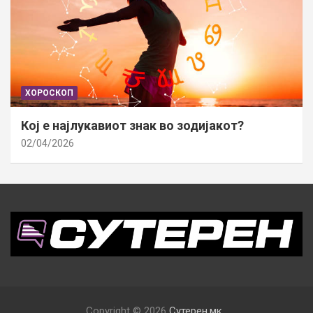
ХОРОСКОП
Кој е најлукавиот знак во зодијакот?
02/04/2026
Copyright © 2026
Сутерен.мк