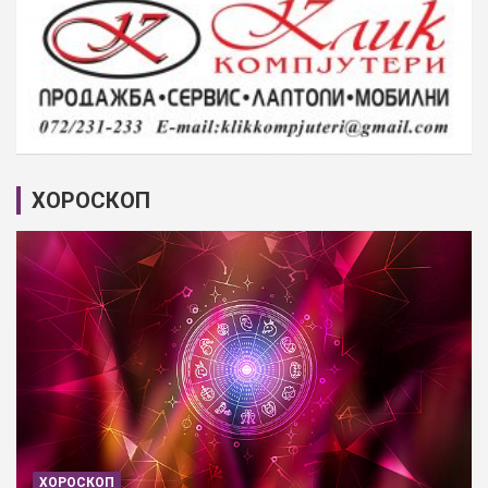
ХОРОСКОП
ХОРОСКОП