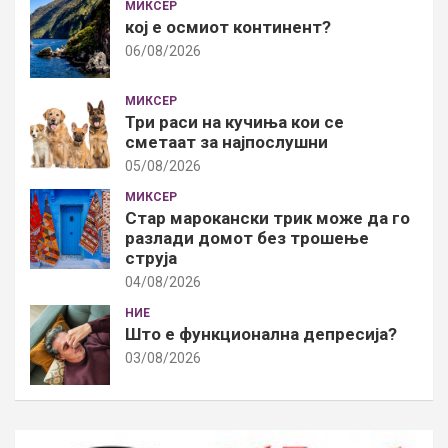
МИКСЕР
кој е осмиот континент?
06/08/2026
МИКСЕР
Три раси на кучиња кои се
сметаат за најпослушни
05/08/2026
МИКСЕР
Стар марокански трик може да го
разлади домот без трошење
струја
04/08/2026
НИЕ
Што е функционална депресија?
03/08/2026