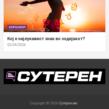
ХОРОСКОП
Кој е најлукавиот знак во зодијакот?
02/04/2026
Copyright © 2026
Сутерен.мк