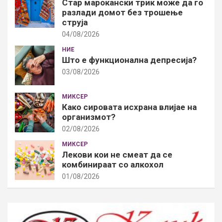
Стар марокански трик може да го
разлади домот без трошење
струја
04/08/2026
НИЕ
Што е функционална депресија?
03/08/2026
МИКСЕР
Како сировата исхрана влијае на
организмот?
02/08/2026
МИКСЕР
Лекови кои не смеат да се
комбинираат со алкохол
01/08/2026