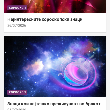
ХОРОСКОП
Најинтересните хороскопски знаци
26/07/2026
ХОРОСКОП
Знаци кои најтешко преживуваат во бракот