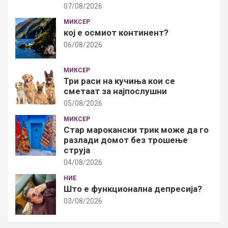
07/08/2026
МИКСЕР
кој е осмиот континент?
06/08/2026
МИКСЕР
Три раси на кучиња кои се
сметаат за најпослушни
05/08/2026
МИКСЕР
Стар марокански трик може да го
разлади домот без трошење
струја
04/08/2026
НИЕ
Што е функционална депресија?
03/08/2026