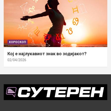
ХОРОСКОП
Кој е најлукавиот знак во зодијакот?
02/04/2026