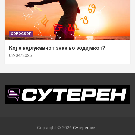
ХОРОСКОП
Кој е најлукавиот знак во зодијакот?
02/04/2026
Copyright © 2026
Сутерен.мк