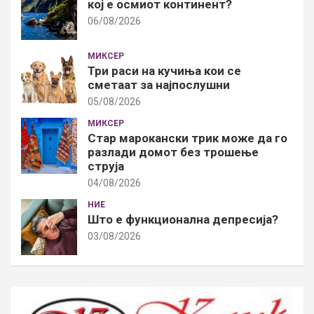
кој е осмиот континент?
06/08/2026
МИКСЕР
Три раси на кучиња кои се
сметаат за најпослушни
05/08/2026
МИКСЕР
Стар марокански трик може да го
разлади домот без трошење
струја
04/08/2026
НИЕ
Што е функционална депресија?
03/08/2026