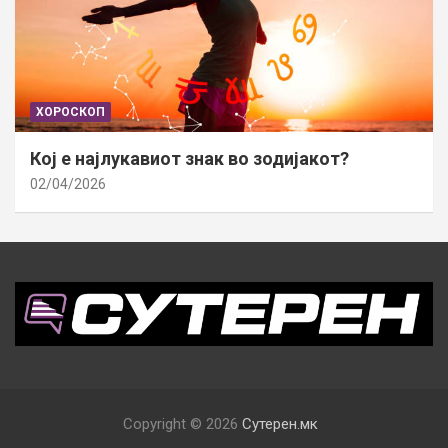
ХОРОСКОП
Кој е најлукавиот знак во зодијакот?
02/04/2026
Copyright © 2026
Сутерен.мк