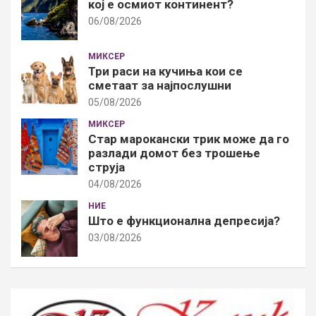
кој е осмиот континент?
06/08/2026
МИКСЕР
Три раси на кучиња кои се
сметаат за најпослушни
05/08/2026
МИКСЕР
Стар марокански трик може да го
разлади домот без трошење
струја
04/08/2026
НИЕ
Што е функционална депресија?
03/08/2026